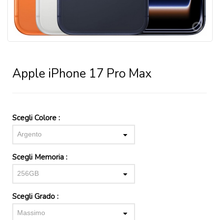
Apple iPhone 17 Pro Max
Scegli Colore :
Argento
Scegli Memoria :
256GB
Scegli Grado :
Massimo